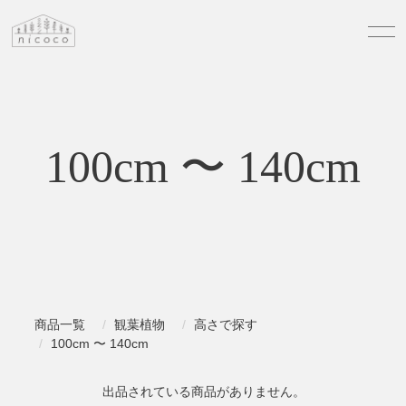
100cm 〜 140cm
商品一覧
観葉植物
高さで探す
100cm 〜 140cm
出品されている商品がありません。