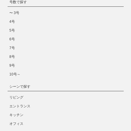
号数で探す
〜 3号
4号
5号
6号
7号
8号
9号
10号～
シーンで探す
リビング
エントランス
キッチン
オフィス