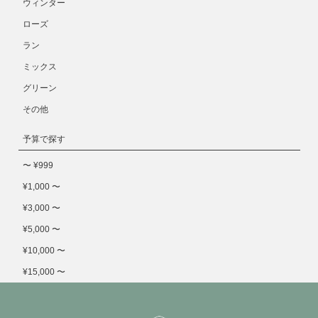
ウィンター
ローズ
ラン
ミックス
グリーン
その他
予算で探す
〜 ¥999
¥1,000 〜
¥3,000 〜
¥5,000 〜
¥10,000 〜
¥15,000 〜