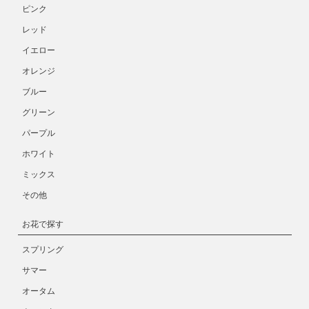
ピンク
レッド
イエロー
オレンジ
ブルー
グリーン
パープル
ホワイト
ミックス
その他
お花で探す
スプリング
サマー
オータム