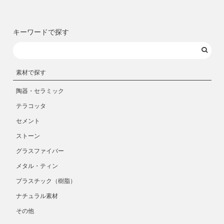
キーワードで探す
素材で探す
陶器・セラミック
テラコッタ
セメント
ストーン
グラスファイバー
メタル・ティン
プラスチック（樹脂）
ナチュラル素材
その他