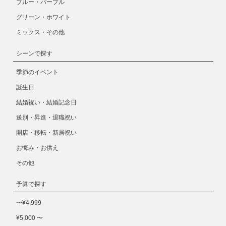
ブルー・パープル
グリーン・ホワイト
ミックス・その他
シーンで探す
季節のイベント
誕生日
結婚祝い・結婚記念日
送別・昇進・退職祝い
開店・移転・新居祝い
お悔み・お供え
その他
予算で探す
〜¥4,999
¥5,000 〜