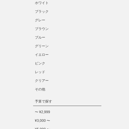
ホワイト
ブラック
グレー
ブラウン
ブルー
グリーン
イエロー
ピンク
レッド
クリアー
その他
予算で探す
〜 ¥2,999
¥3,000 〜