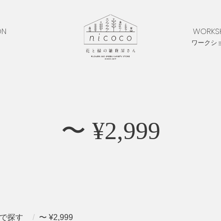
ON
WORKS
ワークシ
〜 ¥2,999
で探す
〜 ¥2,999