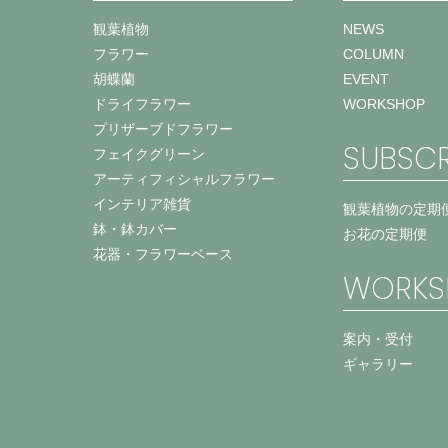
観葉植物
NEWS
フラワー
COLUMN
胡蝶蘭
EVENT
ドライフラワー
WORKSHOP
プリザーブドフラワー
SUBSCR
フェイクグリーン
アーティフィシャルフラワー
インテリア雑貨
観葉植物の定期
鉢・鉢カバー
お花の定期便
花器・フラワーベース
WORKS
案内・受付
ギャラリー