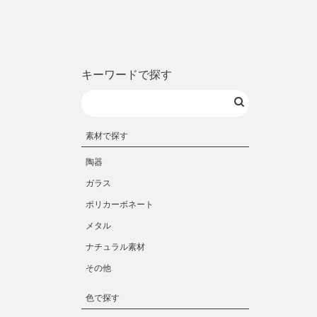
キーワードで探す
素材で探す
陶器
ガラス
ポリカーボネート
メタル
ナチュラル素材
その他
色で探す