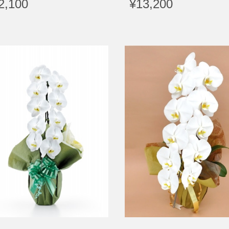
2,100
¥13,200