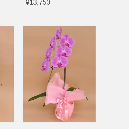
¥13,750