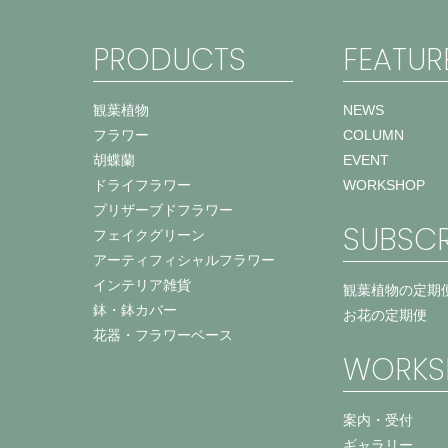
PRODUCTS
FEATUR
観葉植物
NEWS
フラワー
COLUMN
胡蝶蘭
EVENT
ドライフラワー
WORKSHOP
プリザーブドフラワー
SUBSCR
フェイクグリーン
アーティフィシャルフラワー
インテリア雑貨
観葉植物の定期
鉢・鉢カバー
お花の定期便
花器・フラワーベース
WORKS
案内・受付
ギャラリー