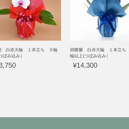
蘭 白赤大輪 １本立ち ９輪
胡蝶蘭 白赤大輪 １本立ち
(つぼみ込み）
輪以上(つぼみ込み）
3,750
¥14,300