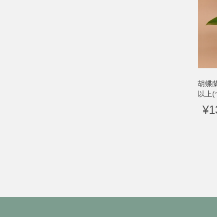
胡蝶
以上
¥1