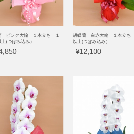
蘭 ピンク大輪 １本立ち １
胡蝶蘭 白赤大輪 １本立ち
以上(つぼみ込み）
以上(つぼみ込み）
4,850
¥12,100