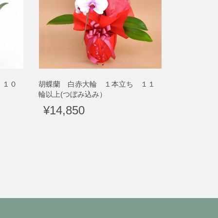
 １０
胡蝶蘭 白赤大輪 １本立ち １１
輪以上(つぼみ込み）
¥14,850