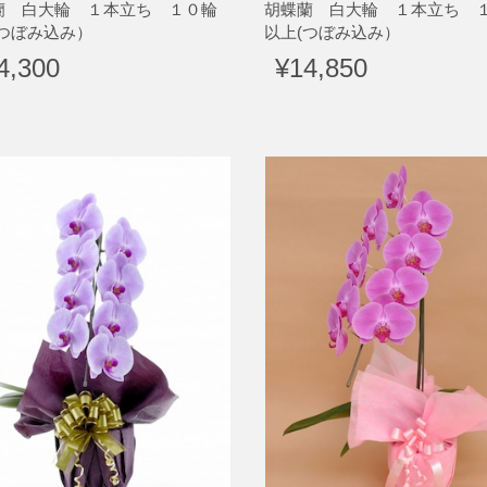
蘭 白大輪 １本立ち １０輪
胡蝶蘭 白大輪 １本立ち 
(つぼみ込み）
以上(つぼみ込み）
4,300
¥14,850