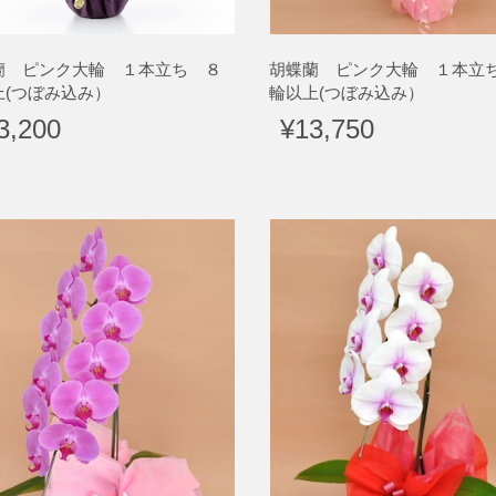
蘭 ピンク大輪 １本立ち ８
胡蝶蘭 ピンク大輪 １本立
上(つぼみ込み）
輪以上(つぼみ込み）
3,200
¥13,750