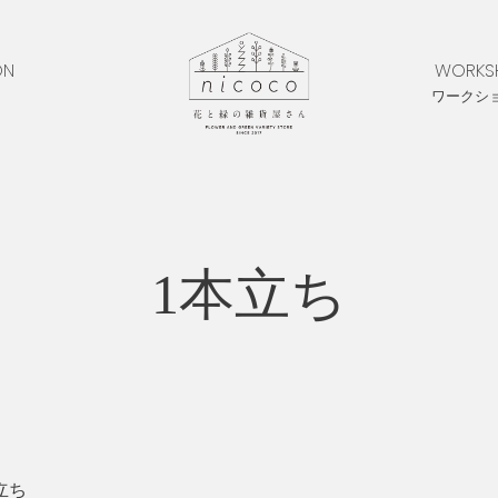
ON
WORKS
ワークシ
1本立ち
立ち