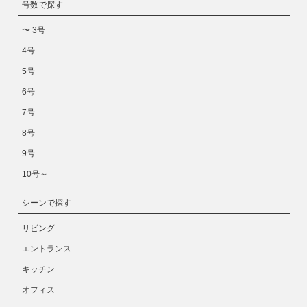
号数で探す
〜 3号
4号
5号
6号
7号
8号
9号
10号～
シーンで探す
リビング
エントランス
キッチン
オフィス