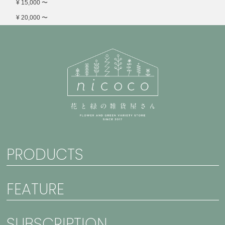
¥ 15,000 〜
¥ 20,000 〜
PRODUCTS
FEATURE
SUBSCRIPTION