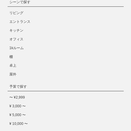
シーンで探す
リビング
エントランス
キッチン
オフィス
1kルーム
棚
卓上
屋外
予算で探す
〜 ¥2,999
¥ 3,000 〜
¥ 5,000 〜
¥ 10,000 〜