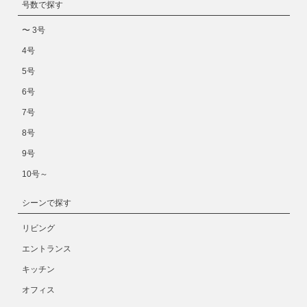
号数で探す
〜 3号
4号
5号
6号
7号
8号
9号
10号～
シーンで探す
リビング
エントランス
キッチン
オフィス