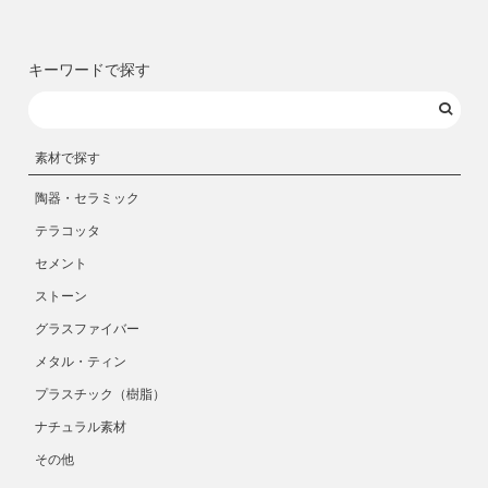
キーワードで探す
素材で探す
陶器・セラミック
テラコッタ
セメント
ストーン
グラスファイバー
メタル・ティン
プラスチック（樹脂）
ナチュラル素材
その他