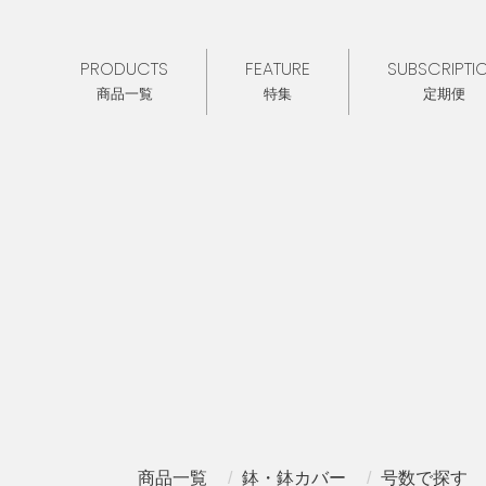
PRODUCTS
FEATURE
SUBSCRIPTI
商品一覧
特集
定期便
商品一覧
鉢・鉢カバー
号数で探す