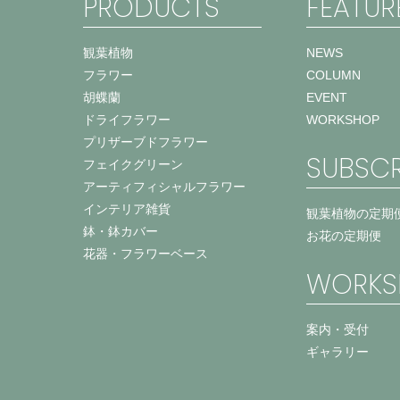
PRODUCTS
FEATUR
観葉植物
NEWS
フラワー
COLUMN
胡蝶蘭
EVENT
ドライフラワー
WORKSHOP
プリザーブドフラワー
SUBSCR
フェイクグリーン
アーティフィシャルフラワー
インテリア雑貨
観葉植物の定期
鉢・鉢カバー
お花の定期便
花器・フラワーベース
WORKS
案内・受付
ギャラリー