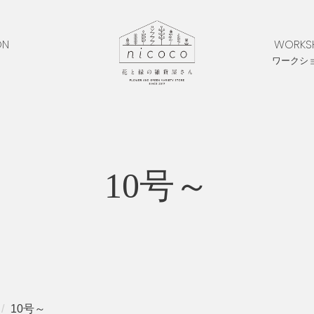
ON
WORKS
ワークシ
10号～
10号～