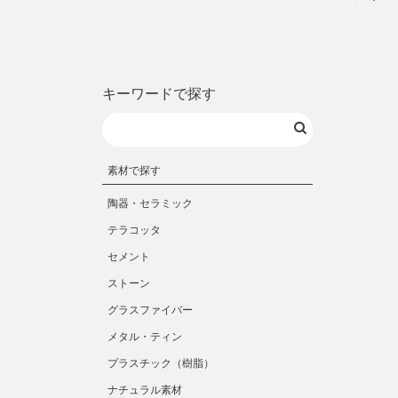
キーワードで探す
素材で探す
陶器・セラミック
テラコッタ
セメント
ストーン
グラスファイバー
メタル・ティン
プラスチック（樹脂）
ナチュラル素材