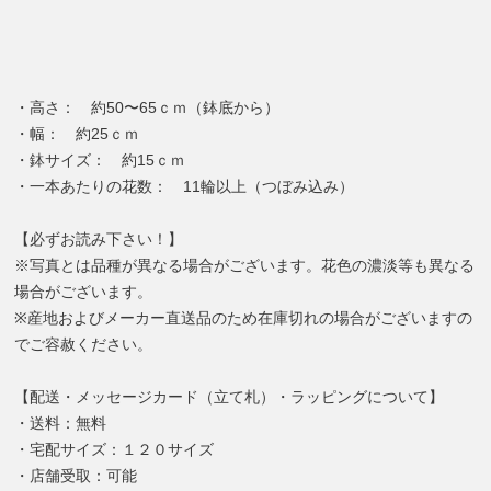
・高さ： 約50〜65ｃｍ（鉢底から）
・幅： 約25ｃｍ
・鉢サイズ： 約15ｃｍ
・一本あたりの花数： 11輪以上（つぼみ込み）
【必ずお読み下さい！】
※写真とは品種が異なる場合がございます。花色の濃淡等も異なる
場合がございます。
※産地およびメーカー直送品のため在庫切れの場合がございますの
でご容赦ください。
【配送・メッセージカード（立て札）・ラッピングについて】
・送料：無料
・宅配サイズ：１２０サイズ
・店舗受取：可能