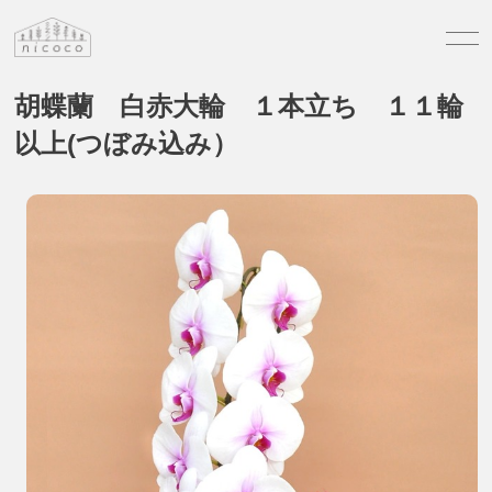
胡蝶蘭 白赤大輪 １本立ち １１輪
以上(つぼみ込み）