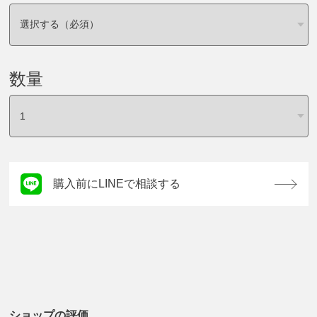
数量
購入前にLINEで相談する
ショップの評価