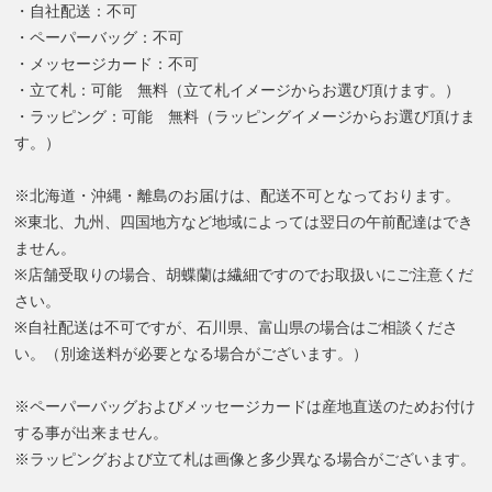
・自社配送：不可
・ペーパーバッグ：不可
・メッセージカード：不可
・立て札：可能 無料（立て札イメージからお選び頂けます。）
・ラッピング：可能 無料（ラッピングイメージからお選び頂けま
す。）
※北海道・沖縄・離島のお届けは、配送不可となっております。
※東北、九州、四国地方など地域によっては翌日の午前配達はでき
ません。
※店舗受取りの場合、胡蝶蘭は繊細ですのでお取扱いにご注意くだ
さい。
※自社配送は不可ですが、石川県、富山県の場合はご相談くださ
い。（別途送料が必要となる場合がございます。）
※ペーパーバッグおよびメッセージカードは産地直送のためお付け
する事が出来ません。
※ラッピングおよび立て札は画像と多少異なる場合がございます。