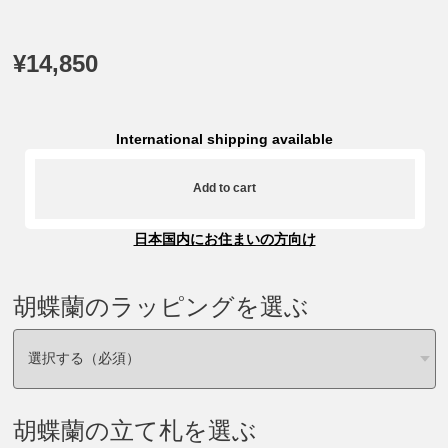
¥14,850
International shipping available
Add to cart
日本国内にお住まいの方向け
胡蝶蘭のラッピングを選ぶ
胡蝶蘭の立て札を選ぶ