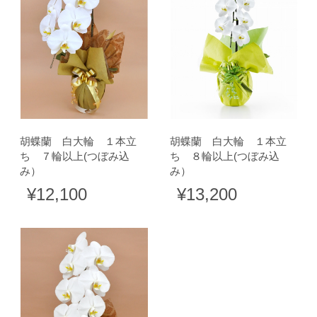
胡蝶蘭 白大輪 １本立
胡蝶蘭 白大輪 １本立
ち ７輪以上(つぼみ込
ち ８輪以上(つぼみ込
み）
み）
¥12,100
¥13,200