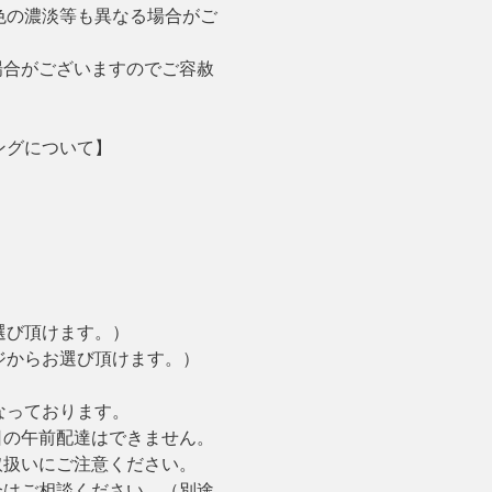
色の濃淡等も異なる場合がご
場合がございますのでご容赦
ングについて】
選び頂けます。）
ジからお選び頂けます。）
なっております。
日の午前配達はできません。
取扱いにご注意ください。
合はご相談ください。（別途