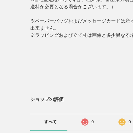
送料が必要となる場合がございます。）
※ペーパーバッグおよびメッセージカードは産
出来ません。
※ラッピングおよび立て札は画像と多少異なる
ショップの評価
すべて
0
0