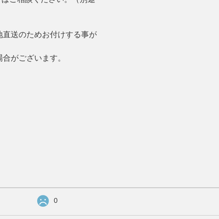
地直送のためお付けする事が
場合がございます。
0