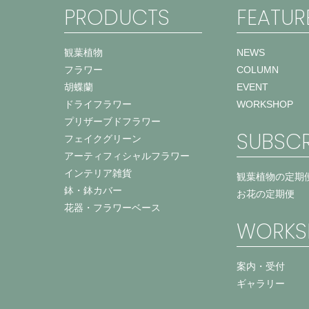
PRODUCTS
FEATUR
観葉植物
NEWS
フラワー
COLUMN
胡蝶蘭
EVENT
ドライフラワー
WORKSHOP
プリザーブドフラワー
SUBSCR
フェイクグリーン
アーティフィシャルフラワー
インテリア雑貨
観葉植物の定期
鉢・鉢カバー
お花の定期便
花器・フラワーベース
WORKS
案内・受付
ギャラリー