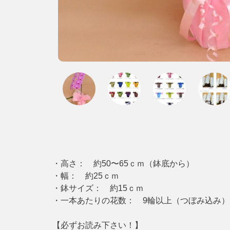
・高さ： 約50〜65ｃｍ（鉢底から）
・幅： 約25ｃｍ
・鉢サイズ： 約15ｃｍ
・一本あたりの花数： 9輪以上（つぼみ込み）
【必ずお読み下さい！】