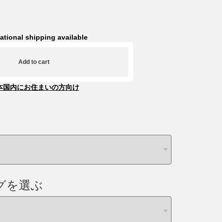
national shipping available
Add to cart
本国内にお住まいの方向け
グを選ぶ