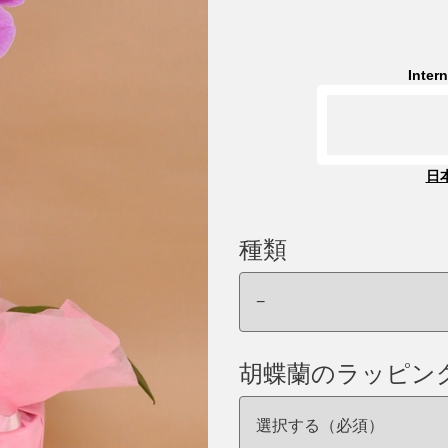
Inter
日
種類
胡蝶蘭のラッピン