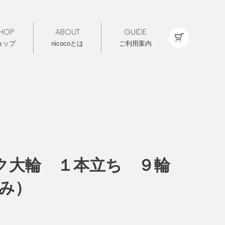
HOP
ABOUT
GUIDE
ョップ
nicocoとは
ご利用案内
ク大輪 １本立ち ９輪
込み）