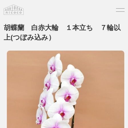
胡蝶蘭 白赤大輪 １本立ち ７輪以
上(つぼみ込み）