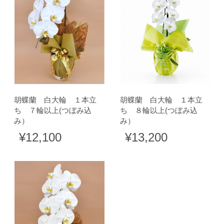
胡蝶蘭 白大輪 １本立
胡蝶蘭 白大輪 １本立
ち ７輪以上(つぼみ込
ち ８輪以上(つぼみ込
み）
み）
¥12,100
¥13,200