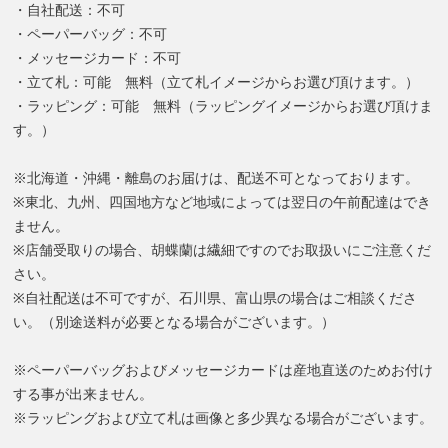
・自社配送：不可
・ペーパーバッグ：不可
・メッセージカード：不可
・立て札：可能 無料（立て札イメージからお選び頂けます。）
・ラッピング：可能 無料（ラッピングイメージからお選び頂けま
す。）
※北海道・沖縄・離島のお届けは、配送不可となっております。
※東北、九州、四国地方など地域によっては翌日の午前配達はでき
ません。
※店舗受取りの場合、胡蝶蘭は繊細ですのでお取扱いにご注意くだ
さい。
※自社配送は不可ですが、石川県、富山県の場合はご相談くださ
い。（別途送料が必要となる場合がございます。）
※ペーパーバッグおよびメッセージカードは産地直送のためお付け
する事が出来ません。
※ラッピングおよび立て札は画像と多少異なる場合がございます。