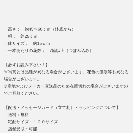
・高さ： 約45〜60ｃｍ（鉢底から）
・幅： 約25ｃｍ
・鉢サイズ： 約15ｃｍ
・一本あたりの花数： 7輪以上（つぼみ込み）
【必ずお読み下さい！】
※写真とは品種が異なる場合がございます。花色の濃淡等も異なる
場合がございます。
※産地およびメーカー直送品のため在庫切れの場合がございますの
でご容赦ください。
【配送・メッセージカード（立て札）・ラッピングについて】
・送料：無料
・宅配サイズ：１２０サイズ
・店舗受取：可能