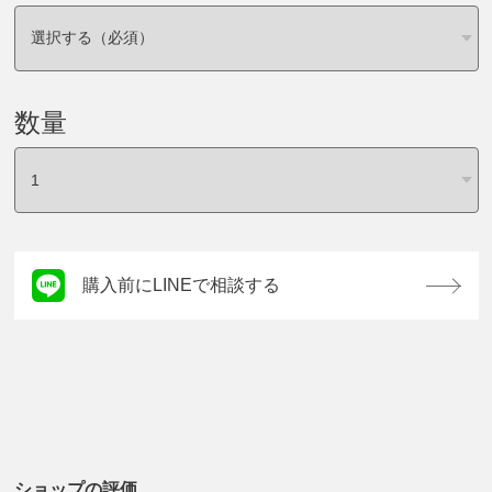
数量
購入前にLINEで相談する
ショップの評価