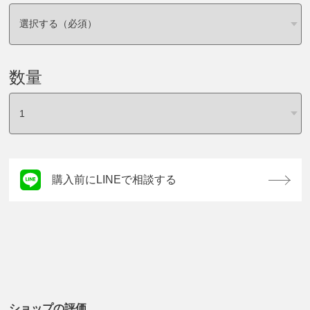
数量
購入前にLINEで相談する
ショップの評価