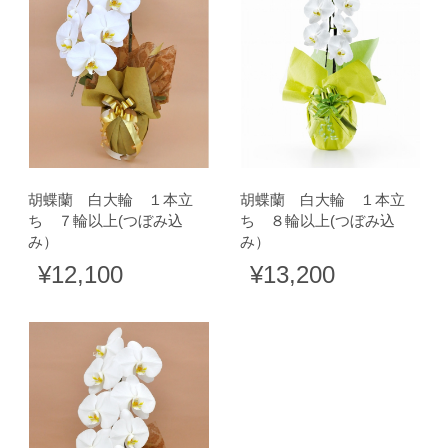
胡蝶蘭 白大輪 １本立
胡蝶蘭 白大輪 １本立
ち ７輪以上(つぼみ込
ち ８輪以上(つぼみ込
み）
み）
¥12,100
¥13,200