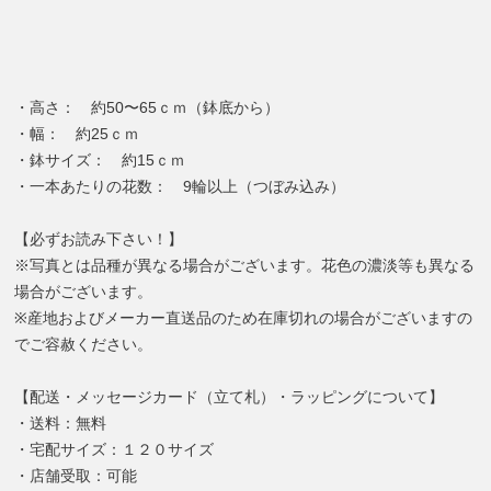
・高さ： 約50〜65ｃｍ（鉢底から）
・幅： 約25ｃｍ
・鉢サイズ： 約15ｃｍ
・一本あたりの花数： 9輪以上（つぼみ込み）
【必ずお読み下さい！】
※写真とは品種が異なる場合がございます。花色の濃淡等も異なる
場合がございます。
※産地およびメーカー直送品のため在庫切れの場合がございますの
でご容赦ください。
【配送・メッセージカード（立て札）・ラッピングについて】
・送料：無料
・宅配サイズ：１２０サイズ
・店舗受取：可能