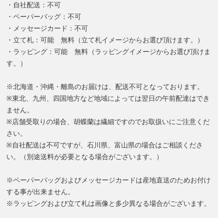
・自社配送：不可
・ペーパーバッグ：不可
・メッセージカード：不可
・立て札：可能 無料（立て札イメージからお選び頂けます。）
・ラッピング：可能 無料（ラッピングイメージからお選び頂けま
す。）
※北海道・沖縄・離島のお届けは、配送不可となっております。
※東北、九州、四国地方など地域によっては翌日の午前配達はでき
ません。
※店舗受取りの場合、胡蝶蘭は繊細ですのでお取扱いにご注意くだ
さい。
※自社配送は不可ですが、石川県、富山県の場合はご相談くださ
い。（別途送料が必要となる場合がございます。）
※ペーパーバッグおよびメッセージカードは産地直送のためお付け
する事が出来ません。
※ラッピングおよび立て札は画像と多少異なる場合がございます。