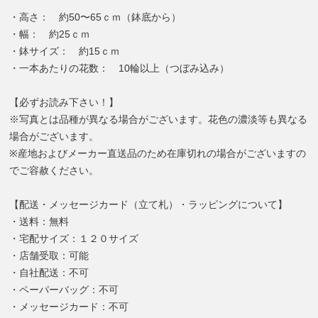
・高さ： 約50〜65ｃｍ（鉢底から）
・幅： 約25ｃｍ
・鉢サイズ： 約15ｃｍ
・一本あたりの花数： 10輪以上（つぼみ込み）
【必ずお読み下さい！】
※写真とは品種が異なる場合がございます。花色の濃淡等も異なる
場合がございます。
※産地およびメーカー直送品のため在庫切れの場合がございますの
でご容赦ください。
【配送・メッセージカード（立て札）・ラッピングについて】
・送料：無料
・宅配サイズ：１２０サイズ
・店舗受取：可能
・自社配送：不可
・ペーパーバッグ：不可
・メッセージカード：不可