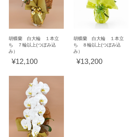
胡蝶蘭 白大輪 １本立
胡蝶蘭 白大輪 １本立
ち ７輪以上(つぼみ込
ち ８輪以上(つぼみ込
み）
み）
¥12,100
¥13,200