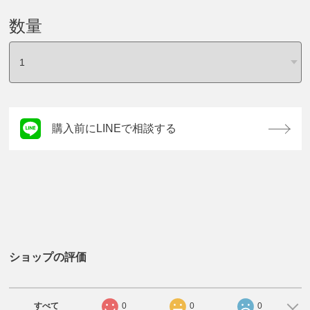
数量
購入前にLINEで相談する
ショップの評価
すべて
0
0
0