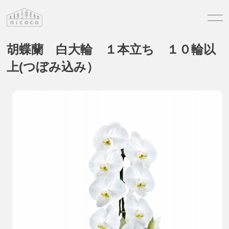
胡蝶蘭 白大輪 １本立ち １０輪以
上(つぼみ込み）