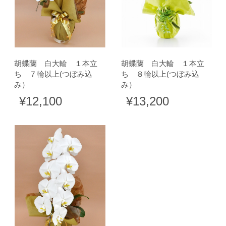
胡蝶蘭 白大輪 １本立
胡蝶蘭 白大輪 １本立
ち ７輪以上(つぼみ込
ち ８輪以上(つぼみ込
み）
み）
¥12,100
¥13,200