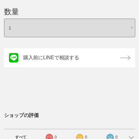
数量
購入前にLINEで相談する
ショップの評価
すべて
0
0
0