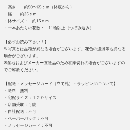
・高さ： 約50〜65ｃｍ（鉢底から）
・幅： 約25ｃｍ
・鉢サイズ： 約15ｃｍ
・一本あたりの花数： 11輪以上（つぼみ込み）
【必ずお読み下さい！】
※写真とは品種が異なる場合がございます。花色の濃淡等も異なる
場合がございます。
※産地およびメーカー直送品のため在庫切れの場合がございますの
でご容赦ください。
【配送・メッセージカード（立て札）・ラッピングについて】
・送料：無料
・宅配サイズ：１２０サイズ
・店舗受取：可能
・自社配送：不可
・ペーパーバッグ：不可
・メッセージカード：不可