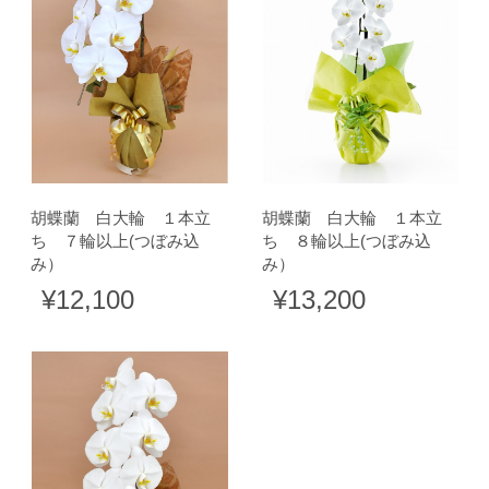
胡蝶蘭 白大輪 １本立
胡蝶蘭 白大輪 １本立
ち ７輪以上(つぼみ込
ち ８輪以上(つぼみ込
み）
み）
¥12,100
¥13,200