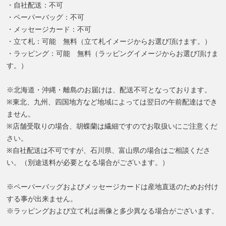
・自社配送：不可
・ペーパーバッグ：不可
・メッセージカード：不可
・立て札：可能 無料（立て札イメージからお選び頂けます。）
・ラッピング：可能 無料（ラッピングイメージからお選び頂けま
す。）
※北海道・沖縄・離島のお届けは、配送不可となっております。
※東北、九州、四国地方など地域によっては翌日の午前配達はでき
ません。
※店舗受取りの場合、胡蝶蘭は繊細ですのでお取扱いにご注意くだ
さい。
※自社配送は不可ですが、石川県、富山県の場合はご相談くださ
い。（別途送料が必要となる場合がございます。）
※ペーパーバッグおよびメッセージカードは産地直送のためお付け
する事が出来ません。
※ラッピングおよび立て札は画像と多少異なる場合がございます。