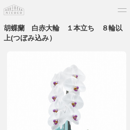
胡蝶蘭 白赤大輪 １本立ち ８輪以
上(つぼみ込み）