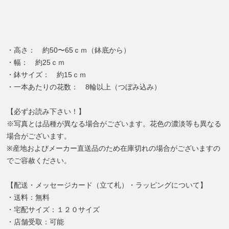
・高さ： 約50〜65ｃｍ（鉢底から）
・幅： 約25ｃｍ
・鉢サイズ： 約15ｃｍ
・一本あたりの花数： 8輪以上（つぼみ込み）
【必ずお読み下さい！】
※写真とは品種が異なる場合がございます。花色の濃淡等も異なる
場合がございます。
※産地およびメーカー直送品のため在庫切れの場合がございますの
でご容赦ください。
【配送・メッセージカード（立て札）・ラッピングについて】
・送料：無料
・宅配サイズ：１２０サイズ
・店舗受取：可能