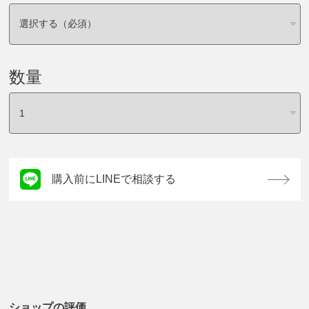
数量
購入前にLINEで相談する
ショップの評価